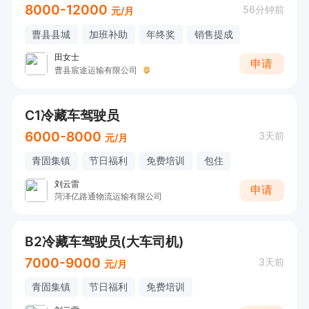
8000-12000
56分钟前
元/月
曹县县城
加班补助
年终奖
销售提成
田女士
申请
曹县宸途运输有限公司
C1冷藏车驾驶员
6000-8000
3天前
元/月
青固集镇
节日福利
免费培训
包住
刘云雷
申请
菏泽亿路通物流运输有限公司
B2冷藏车驾驶员(大车司机)
7000-9000
3天前
元/月
青固集镇
节日福利
免费培训