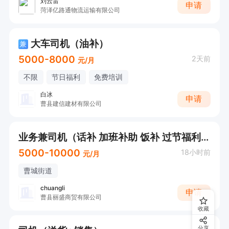
刘云雷
申请
菏泽亿路通物流运输有限公司
大车司机（油补）
兼
5000-8000
2天前
元/月
不限
节日福利
免费培训
白冰
申请
曹县建信建材有限公司
业务兼司机（话补 加班补助 饭补 过节福利）
5000-10000
18小时前
元/月
曹城街道
chuangli
申请
曹县丽盛商贸有限公司
收藏
分享