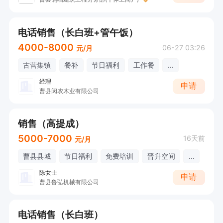
电话销售（长白班+管午饭）
4000-8000
06-27 03:26
元/月
古营集镇
餐补
节日福利
工作餐
...
经理
申请
曹县闵农木业有限公司
销售（高提成）
5000-7000
16天前
元/月
曹县县城
节日福利
免费培训
晋升空间
...
陈女士
申请
曹县鲁弘机械有限公司
电话销售（长白班）