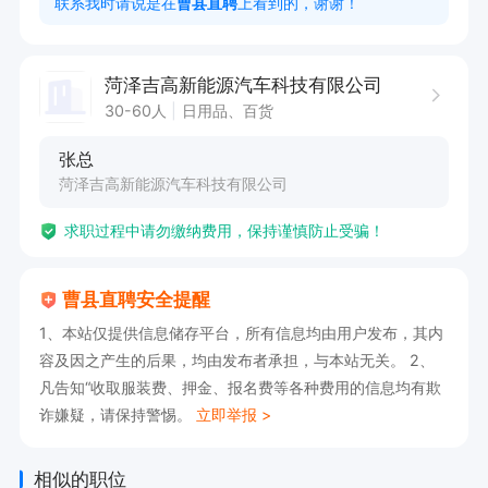
联系我时请说是在
曹县直聘
上看到的，谢谢！
000+提成

菏泽吉高新能源汽车科技有限公司
30-60人
日用品、百货
张总
菏泽吉高新能源汽车科技有限公司
求职过程中请勿缴纳费用，保持谨慎防止受骗！
曹县直聘安全提醒
1、本站仅提供信息储存平台，所有信息均由用户发布，其内
容及因之产生的后果，均由发布者承担，与本站无关。 2、
凡告知“收取服装费、押金、报名费等各种费用的信息均有欺
诈嫌疑，请保持警惕。
立即举报 >
相似的职位