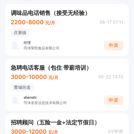
调味品电话销售（接受无经验）
2200-8000
06-17 07:11
元/月
庄寨镇
经理
申请
菏泽荣熙食品有限公司
急聘电话客服（包住 带薪培训）
3000-10000
05-22 13:10
元/月
曹城街道
shenshi
申请
菏泽圣世信息技术有限公司
招聘顾问（五险一金+法定节假日）
3000-12000
2小时前
元/月